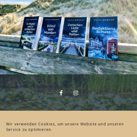
Wir verwenden Cookies, um unsere Website und unseren
Bücher
Service zu optimieren.
ALLE
BEI