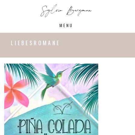
Sylvia Bergman
MENU
LIEBESROMANE