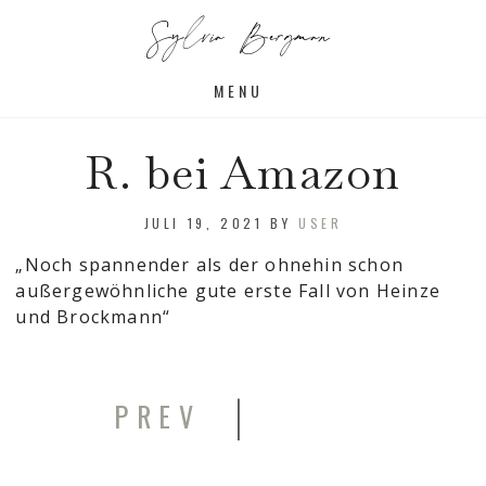
Sylvia Bergman
MENU
R. bei Amazon
JULI 19, 2021
BY
USER
„Noch spannender als der ohnehin schon
außergewöhnliche gute erste Fall von Heinze
und Brockmann“
|
PREV