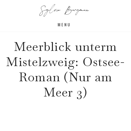
Sylvia Bergman
MENU
Meerblick unterm
Mistelzweig: Ostsee-
Roman (Nur am
Meer 3)