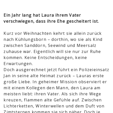
Ein Jahr lang hat Laura ihrem Vater
verschwiegen, dass ihre Ehe gescheitert ist.
Kurz vor Weihnachten kehrt sie allein zurück
nach Kühlungsborn – dorthin, wo sie als Kind
zwischen Sanddorn, Seewind und Meersalz
zuhause war. Eigentlich will sie nur zur Ruhe
kommen. Keine Entscheidungen, keine
Erwartungen.
Doch ausgerechnet jetzt führt ein Polizeieinsatz
Jan in seine alte Heimat zurück – Lauras erste
große Liebe. In geheimer Mission observiert er
mit einem Kollegen den Mann, den Laura am
meisten liebt: ihren Vater. Als sich ihre Wege
kreuzen, flammen alte Gefühle auf. Zwischen
Lichterketten, Winterwellen und dem Duft von
Zimtsternen kommen sie sich näher. Doch je